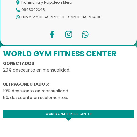
Pichincha y Napoleón Mera
0963002348
Lun a Vie 05:45 a 22:00 - Sáb 06:45 a 14:00
F
I
W
a
n
h
c
s
a
e
t
t
WORLD GYM FITNESS CENTER
b
a
s
GONECTADOS:
o
g
a
20% desceunto en mensualidad
.
o
r
p
k
a
p
ULTRAGONECTADOS:
-
m
10% descuento en mensualidad
f
5% descuento en suplementos
.
WORLD GYM FITNESS CENTER