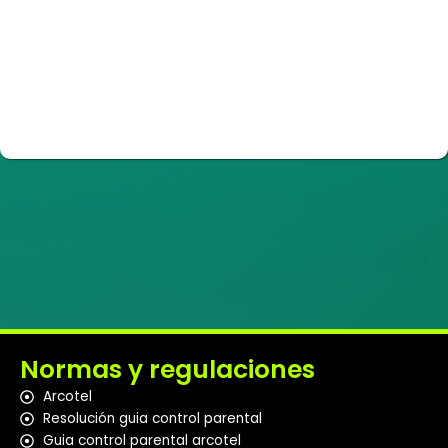
Normas y regulaciones
Arcotel
Resolución guia control parental
Guia control parental arcotel