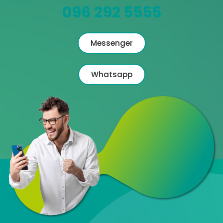
096 292 5555
Messenger
Whatsapp