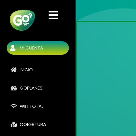
Ir
al
contenido
MI CUENTA
INICIO
GOPLANES
WIFI TOTAL
COBERTURA