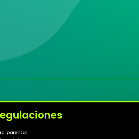
regulaciones
rol parental